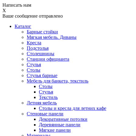
Написать нам
X
Ваше сообщение отправлено
Каталог
Барные стойки
Мягкая мебель. Диваны
Кресла
Подстолья
Столешницы
Станции официанта
Стулья
Столы
Стулья барные
Мебель для банкета, текстиль
Столы
Стулья
Текстиль
Летняя мебель
Столы и кресла для летних кафе
Стеновые панели
Декоративные потолки
Деревянные панели
Мягкие панели
Материалы