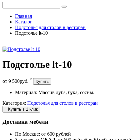
Главная
Каталог
Подстолья для столов в ресторан
Подстолье lt-10
Подстолье lt-10
*
от
9 500
руб
.
Купить
Материал:
Массив дуба, бука, сосны.
Категория:
Подстолья для столов в ресторан
Купить в 1 клик
Доставка мебели
По Москве:
от 600 рублей
За пределы МКАД:
от 600 рублей
+ 20 руб. за каждый