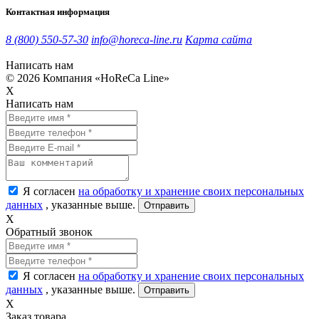
Контактная информация
8 (800) 550-57-30
info@horeca-line.ru
Карта сайта
Политика конфиденциальности
Написать нам
© 2026 Компания «HoReCa Line»
X
Написать нам
Я согласен
на обработку и хранение своих персональных
данных
, указанные выше.
X
Обратный звонок
Я согласен
на обработку и хранение своих персональных
данных
, указанные выше.
X
Заказ товара